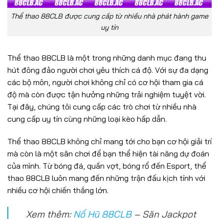
Thể thao 88CLB được cung cấp từ nhiều nhà phát hành game
uy tín
Thể thao 88CLB là một trong những danh mục đang thu
hút đông đảo người chơi yêu thích cá độ. Với sự đa dạng
các bộ môn, người chơi không chỉ có cơ hội tham gia cá
độ mà còn được tận hưởng những trải nghiệm tuyệt vời.
Tại đây, chúng tôi cung cấp các trò chơi từ nhiều nhà
cung cấp uy tín cùng những loại kèo hấp dẫn.
Thể thao 88CLB không chỉ mang tới cho bạn cơ hội giải trí
mà còn là một sân chơi để bạn thể hiện tài năng dự đoán
của mình. Từ bóng đá, quần vợt, bóng rổ đến Esport, thể
thao 88CLB luôn mang đến những trận đấu kịch tính với
nhiều cơ hội chiến thắng lớn.
Xem thêm:
Nổ Hũ 88CLB
– Săn Jackpot