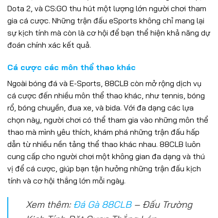
Dota 2, và CS:GO thu hút một lượng lớn người chơi tham
gia cá cược. Những trận đấu eSports không chỉ mang lại
sự kịch tính mà còn là cơ hội để bạn thể hiện khả năng dự
đoán chính xác kết quả.
Cá cược các môn thể thao khác
Ngoài bóng đá và E-Sports, 88CLB còn mở rộng dịch vụ
cá cược đến nhiều môn thể thao khác, như tennis, bóng
rổ, bóng chuyền, đua xe, và bida. Với đa dạng các lựa
chọn này, người chơi có thể tham gia vào những môn thể
thao mà mình yêu thích, khám phá những trận đấu hấp
dẫn từ nhiều nền tảng thể thao khác nhau. 88CLB luôn
cung cấp cho người chơi một không gian đa dạng và thú
vị để cá cược, giúp bạn tận hưởng những trận đấu kịch
tính và cơ hội thắng lớn mỗi ngày.
Xem thêm:
Đá Gà 88CLB
– Đấu Trường