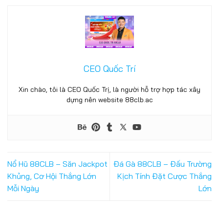
Ngày
25/06/2025
CEO Quốc Trí
Xin chào, tôi là CEO Quốc Trị, là người hỗ trợ hợp tác xây
dựng nên website 88clb.ac
Thể thao 88CLB – Nơi Hội Tụ Của Đam Mê Và Cơ Hội Thắng
Lớn
Nổ Hũ 88CLB – Săn Jackpot
Đá Gà 88CLB – Đấu Trường
25/06/2025
Khủng, Cơ Hội Thắng Lớn
Kịch Tính Đặt Cược Thắng
Mỗi Ngày
Lớn