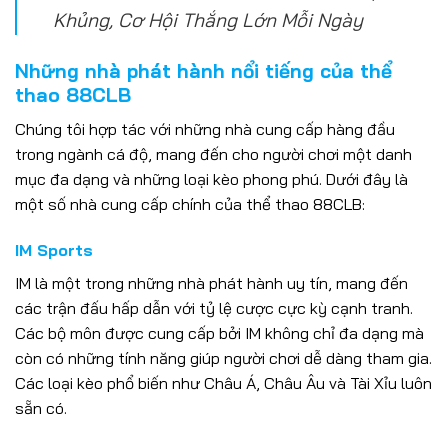
Khủng, Cơ Hội Thắng Lớn Mỗi Ngày
Những nhà phát hành nổi tiếng của thể
thao 88CLB
Chúng tôi hợp tác với những nhà cung cấp hàng đầu
trong ngành cá độ, mang đến cho người chơi một danh
mục đa dạng và những loại kèo phong phú. Dưới đây là
một số nhà cung cấp chính của thể thao 88CLB:
IM Sports
IM là một trong những nhà phát hành uy tín, mang đến
các trận đấu hấp dẫn với tỷ lệ cược cực kỳ cạnh tranh.
Các bộ môn được cung cấp bởi IM không chỉ đa dạng mà
còn có những tính năng giúp người chơi dễ dàng tham gia.
Các loại kèo phổ biến như Châu Á, Châu Âu và Tài Xỉu luôn
sẵn có.