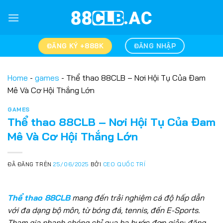
Chuyển
đến
nội
dung
ĐĂNG KÝ +888K
ĐĂNG NHẬP
Home
-
games
-
Thể thao 88CLB – Nơi Hội Tụ Của Đam
Mê Và Cơ Hội Thắng Lớn
GAMES
Thể thao 88CLB – Nơi Hội Tụ Của Đam
Mê Và Cơ Hội Thắng Lớn
ĐÃ ĐĂNG TRÊN
25/06/2025
BỞI
CEO QUỐC TRÍ
Thể thao 88CLB
mang đến trải nghiệm cá độ hấp dẫn
với đa dạng bộ môn, từ bóng đá, tennis, đến E-Sports.
Tham gia nhanh chóng chỉ qua ba bước đơn giản: đăng