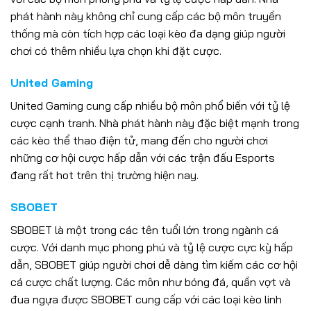
phát hành này không chỉ cung cấp các bộ môn truyền
thống mà còn tích hợp các loại kèo đa dạng giúp người
chơi có thêm nhiều lựa chọn khi đặt cược.
United Gaming
United Gaming cung cấp nhiều bộ môn phổ biến với tỷ lệ
cược cạnh tranh. Nhà phát hành này đặc biệt mạnh trong
các kèo thể thao điện tử, mang đến cho người chơi
những cơ hội cược hấp dẫn với các trận đấu Esports
đang rất hot trên thị trường hiện nay.
SBOBET
SBOBET là một trong các tên tuổi lớn trong ngành cá
cược. Với danh mục phong phú và tỷ lệ cược cực kỳ hấp
dẫn, SBOBET giúp người chơi dễ dàng tìm kiếm các cơ hội
cá cược chất lượng. Các môn như bóng đá, quần vợt và
đua ngựa được SBOBET cung cấp với các loại kèo linh