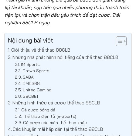
ký tài khoản, nạp tiền qua nhiều phương thức thanh toán
tiện lợi, và chọn trận đấu yêu thích để đặt cược. Trải
nghiệm 88CLB ngay.
Nội dung bài viết
Giới thiệu về thể thao 88CLB
Những nhà phát hành nổi tiếng của thể thao 88CLB
IM Sports
Crown Sports
SABA
CMD368
United Gaming
SBOBET
Những hình thức cá cược thể thao 88CLB
Cá cược bóng đá
Thể thao điện tử (E-Sports)
Cá cược các môn thể thao khác
Các khuyến mãi hấp dẫn tại thể thao 88CLB